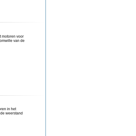
t motoren voor
 omwille van de
ren in het
ede weerstand