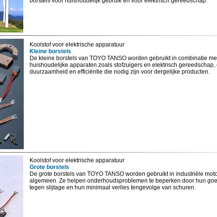
borstels voor huishoudelijk gebruik en voor elektrisch gereedschap.
Koolstof voor elektrische apparatuur
Kleine borstels
De kleine borstels van TOYO TANSO worden gebruikt in combinatie me
huishoudelijke apparaten zoals stofzuigers en elektrisch gereedschap,
duurzaamheid en efficiëntie die nodig zijn voor dergelijke producten.
Koolstof voor elektrische apparatuur
Grote borstels
De grote borstels van TOYO TANSO worden gebruikt in industriële moto
algemeen. Ze helpen onderhoudsproblemen te beperken door hun go
tegen slijtage en hun minimaal verlies tengevolge van schuren.