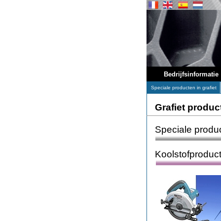
Bedrijfsinformatie
Speciale producten in grafiet
Grafiet produc
Speciale produc
Koolstofproduc