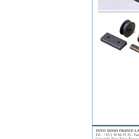
TOYO TANSO FRANCE S.A
Tél. : +33 1 30 66 35 35 - Fa
Copyright Toyo Tanso France 