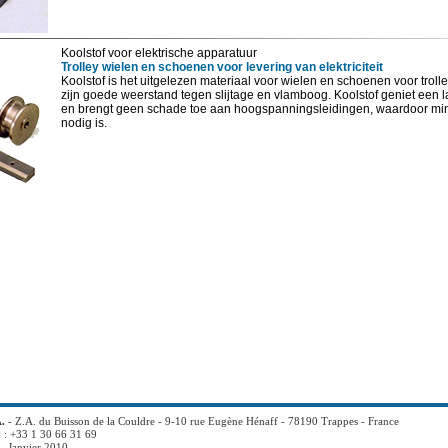
Koolstof voor elektrische apparatuur
Trolley wielen en schoenen voor levering van elektriciteit
Koolstof is het uitgelezen materiaal voor wielen en schoenen voor troll
zijn goede weerstand tegen slijtage en vlamboog. Koolstof geniet een 
en brengt geen schade toe aan hoogspanningsleidingen, waardoor m
nodig is.
.
- Z.A. du Buisson de la Couldre - 9-10 rue Eugène Hénaff - 78190 Trappes - France
x : +33 1 30 66 31 69
- Janvier 2010