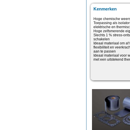
Kenmerken
Hoge chemische weerst
Toepassing als isolator 
elektrische en thermis
Hoge zelfsmerende ei
Slechts 1 % stress-onts
schakelen
Ideaal materiaal om af 
flexibiliteit en veerkr
aan te passen
Ideaal materiaal voor 
met een uitstekend th