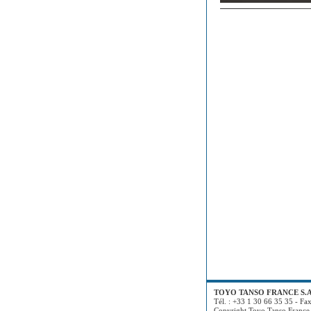
TOYO TANSO FRANCE S.A
Tél. : +33 1 30 66 35 35 - Fa
Copyright Toyo Tanso France 