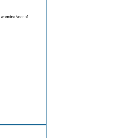
r warmteafvoer of