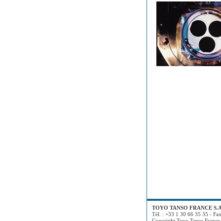
TOYO TANSO FRANCE S.A
Tél. : +33 1 30 66 35 35 - Fa
Copyright Toyo Tanso France 