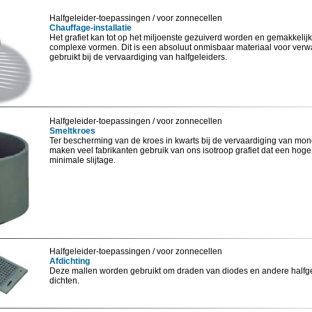
Halfgeleider-toepassingen / voor zonnecellen
Chauffage-installatie
Het grafiet kan tot op het miljoenste gezuiverd worden en gemakkelijk
complexe vormen. Dit is een absoluut onmisbaar materiaal voor ve
gebruikt bij de vervaardiging van halfgeleiders.
Halfgeleider-toepassingen / voor zonnecellen
Smeltkroes
Ter bescherming van de kroes in kwarts bij de vervaardiging van monok
maken veel fabrikanten gebruik van ons isotroop grafiet dat een hog
minimale slijtage.
Halfgeleider-toepassingen / voor zonnecellen
Afdichting
Deze mallen worden gebruikt om draden van diodes en andere halfgele
dichten.