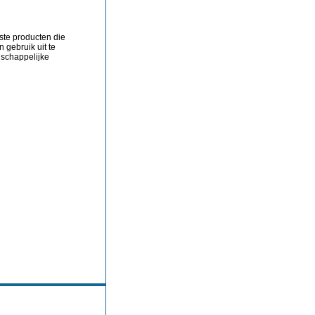
mste producten die
 gebruik uit te
schappelijke