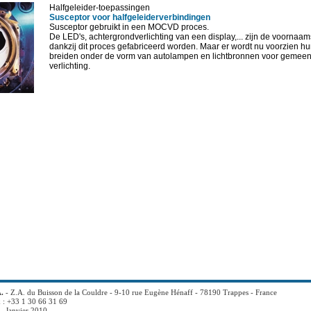
Halfgeleider-toepassingen
Susceptor voor halfgeleiderverbindingen
Susceptor gebruikt in een MOCVD proces.
De LED's, achtergrondverlichting van een display,... zijn de voornaa
dankzij dit proces gefabriceerd worden. Maar er wordt nu voorzien hun
breiden onder de vorm van autolampen en lichtbronnen voor gemeen
verlichting.
.
- Z.A. du Buisson de la Couldre - 9-10 rue Eugène Hénaff - 78190 Trappes - France
x : +33 1 30 66 31 69
- Janvier 2010