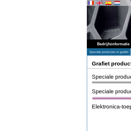
Bedrijfsinformatie
Speciale producten in grafiet
Grafiet produc
Speciale produc
Speciale produc
Elektronica-to