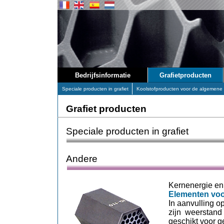
Bedrijfsinformatie
Grafietproducten
Speciale producten in grafiet
Koolstofproducten voor de algemene 
Grafiet producten
Speciale producten in grafiet
Andere
Kernenergie en
Elementen voo
In aanvulling o
zijn weerstand 
geschikt voor g