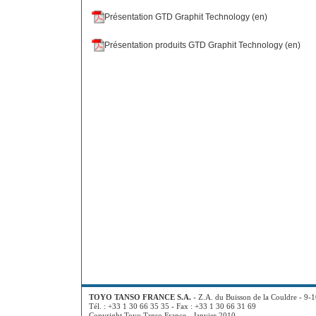
Présentation GTD Graphit Technology (en)
Présentation produits GTD Graphit Technology (en)
TOYO TANSO FRANCE S.A.
- Z.A. du Buisson de la Couldre - 9-
Tél. : +33 1 30 66 35 35 - Fax : +33 1 30 66 31 69
Copyright Toyo Tanso France - Janvier 2010