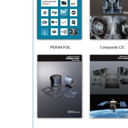
PERMA FOIL
Compuesto C/C