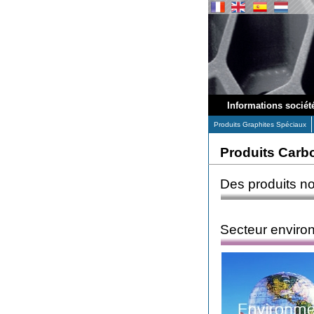
Informations sociét
Produits Graphites Spéciaux
Produits Carb
Des produits n
Secteur enviro