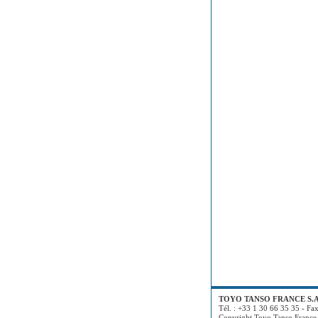
TOYO TANSO FRANCE S.A
Tél. : +33 1 30 66 35 35 - Fa
Copyright Toyo Tanso France 