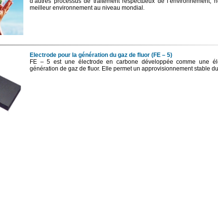
d’autres processus de traitement respectueux de l’environnement, 
meilleur environnement au niveau mondial.
Electrode pour la génération du gaz de fluor (FE – 5)
FE – 5 est une électrode en carbone développée comme une éle
génération de gaz de fluor. Elle permet un approvisionnement stable du