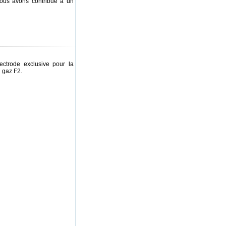
nous avons contribué à un
ctrode exclusive pour la
 gaz F2.