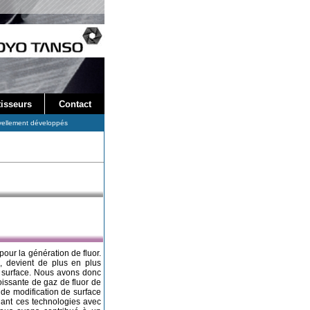
tisseurs
Contact
ellement développés
pour la génération de fluor.
, devient de plus en plus
e surface. Nous avons donc
oissante de gaz de fluor de
de modification de surface
nant ces technologies avec