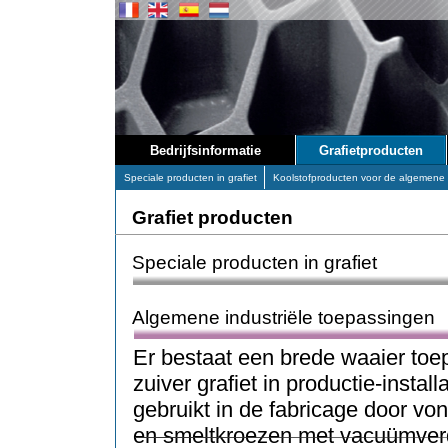
Bedrijfsinformatie
Grafietproducten
Speciale producten in grafiet
Koolstofproducten voor de algemene 
Grafiet producten
Speciale producten in grafiet
Algemene industriële toepassingen
Er bestaat een brede waaier toe
zuiver grafiet in productie-instal
gebruikt in de fabricage door vo
en smeltkroezen met vacuümve