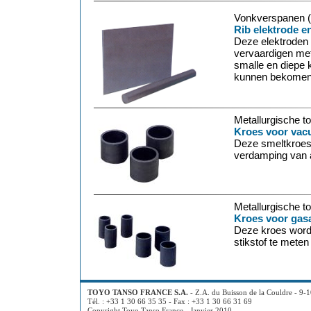
Vonkverspanen 
Rib elektrode e
Deze elektroden
vervaardigen met
smalle en diepe 
kunnen bekomen
Metallurgische t
Kroes voor va
Deze smeltkroes
verdamping van a
Metallurgische t
Kroes voor gas
Deze kroes wordt
stikstof te meten
TOYO TANSO FRANCE S.A.
- Z.A. du Buisson de la Couldre - 9-
Tél. : +33 1 30 66 35 35 - Fax : +33 1 30 66 31 69
Copyright Toyo Tanso France - Janvier 2010